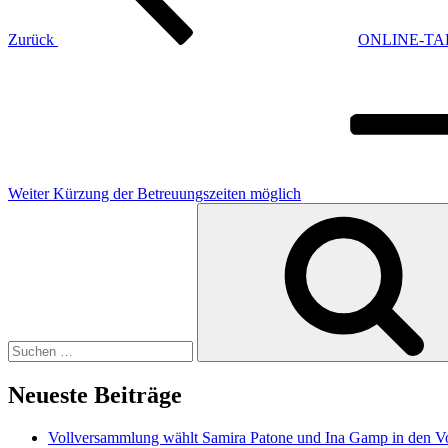
Zurück
ONLINE-TALK:
Nächster
Beitrag
Weiter
Kürzung der Betreuungszeiten möglich
Suche
nach:
Neueste Beiträge
Vollversammlung wählt Samira Patone und Ina Gamp in den V