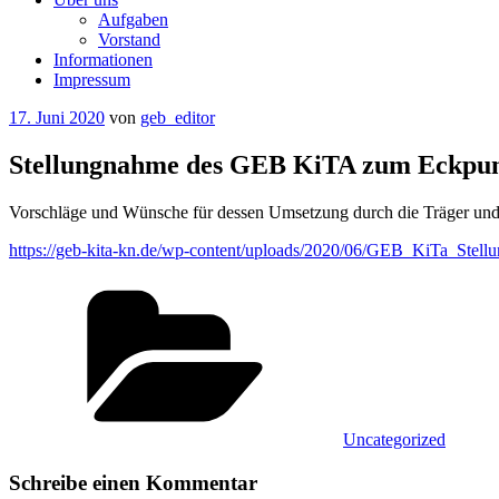
Aufgaben
Vorstand
Informationen
Impressum
Veröffentlicht
17. Juni 2020
von
geb_editor
am
Stellungnahme des GEB KiTA zum Eckpunk
Vorschläge und Wünsche für dessen Umsetzung durch die Träger und
https://geb-kita-kn.de/wp-content/uploads/2020/06/GEB_KiTa_Stel
Kategorien
Uncategorized
Schreibe einen Kommentar