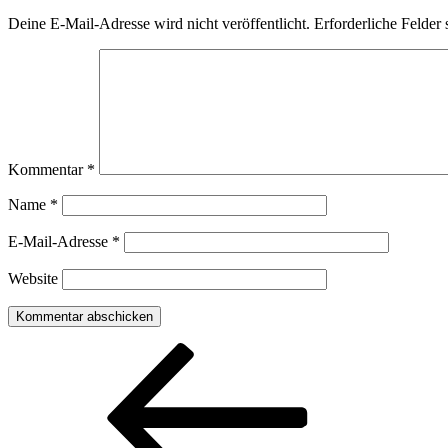
Deine E-Mail-Adresse wird nicht veröffentlicht.
Erforderliche Felder 
Kommentar
*
Name
*
E-Mail-Adresse
*
Website
Beitragsnavigation
Vorheriger
Beitrag