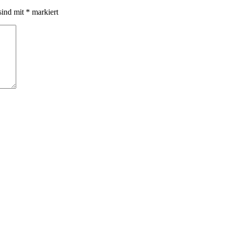
sind mit
*
markiert