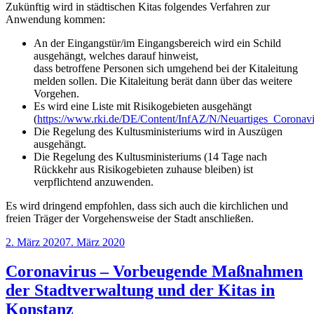
Zukünftig wird in städtischen Kitas folgendes Verfahren zur
Anwendung kommen:
An der Eingangstür/im Eingangsbereich wird ein Schild
ausgehängt, welches darauf hinweist,
dass betroffene Personen sich umgehend bei der Kitaleitung
melden sollen. Die Kitaleitung berät dann über das weitere
Vorgehen.
Es wird eine Liste mit Risikogebieten ausgehängt
(
https://www.rki.de/DE/Content/InfAZ/N/Neuartiges_Coronavir
Die Regelung des Kultusministeriums wird in Auszügen
ausgehängt.
Die Regelung des Kultusministeriums (14 Tage nach
Rückkehr aus Risikogebieten zuhause bleiben) ist
verpflichtend anzuwenden.
Es wird dringend empfohlen, dass sich auch die kirchlichen und
freien Träger der Vorgehensweise der Stadt anschließen.
Veröffentlicht
2. März 2020
7. März 2020
am
Coronavirus – Vorbeugende Maßnahmen
der Stadtverwaltung und der Kitas in
Konstanz