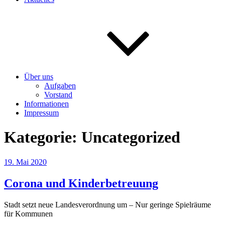
Über uns
Aufgaben
Vorstand
Informationen
Impressum
Kategorie:
Uncategorized
Veröffentlicht
19. Mai 2020
am
Corona und Kinderbetreuung
Stadt setzt neue Landesverordnung um – Nur geringe Spielräume
für Kommunen