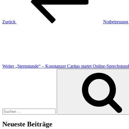
Zurück
Notbetreuung 
Nächster
Beitrag
Weiter
„Sternstunde“ – Konstanzer Caritas startet Online-Sprechstund
Suche
nach:
Neueste Beiträge