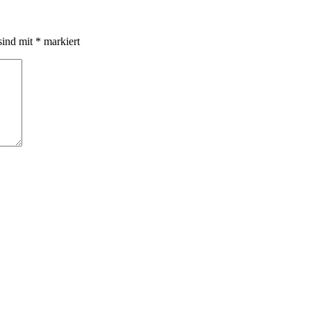
sind mit
*
markiert