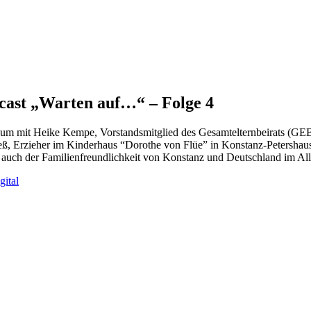
cast „Warten auf…“ – Folge 4
aum mit Heike Kempe, Vorstandsmitglied des Gesamtelternbeirats (GEB)
ß, Erzieher im Kinderhaus “Dorothe von Flüe” in Konstanz-Petershause
auch der Familienfreundlichkeit von Konstanz und Deutschland im All
gital