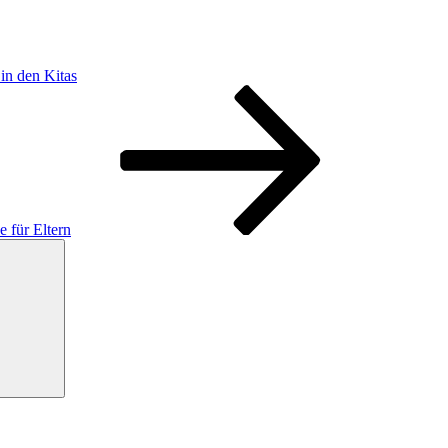
in den Kitas
e für Eltern
Suchen