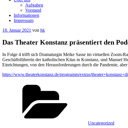
Aufgaben
Vorstand
Informationen
Impressum
Veröffentlicht
18. Januar 2021
von
hk
am
Das Theater Konstanz präsentiert den Pod
In Folge 4 trifft sich Dramaturgin Meike Sasse im virtuellen Zoom-R
Geschäftsführerin der katholischen Kitas in Konstanz, und Manuel He
Einrichtungen, von den Herausforderungen durch die Pandemie, aber 
https://www.theaterkonstanz.de/programm/extras/theater+konstanz+di
Kategorien
Uncategorized