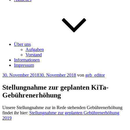
Über uns
Aufgaben
Vorstand
Informationen
Impressum
Veröffentlicht
30. November 2018
30. November 2018
von
geb_editor
am
Stellungnahme zur geplanten KiTa-
Gebührenerhöhung
Unsere Stellungnahme zur in Rede stehenden Gebührenerhöhung
findet ihr hier:
Stellungnahme zur geplanten Gebührenerhöhung
2019